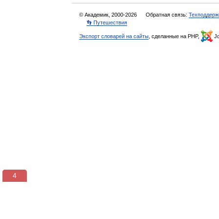
© Академик, 2000-2026
Обратная связь:
Техподдерж
👣 Путешествия
Экспорт словарей на сайты
, сделанные на PHP,
Jo
3